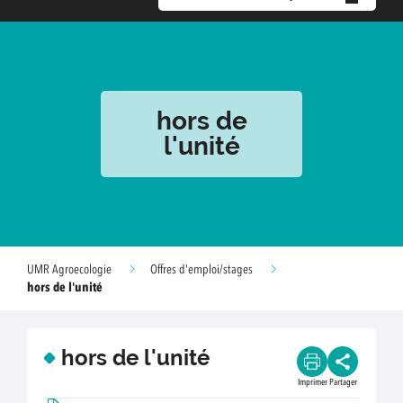
hors de
l'unité
UMR Agroecologie
Offres d'emploi/stages
hors de l'unité
hors de l'unité
Imprimer
Partager