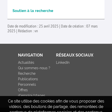
Soutien à la recherche
Date de modification : 25 avril 2025 | Date de création : 07 mars
2025 | Rédaction : vn
NAVIGATION
RÉSEAUX SOCIAUX
Actualités
LinkedIn
Qui sommes-nous ?
Recherche
Publications
Personnels
Offres
d'emploi/stages
Ce site utilise des cookies afin de vous proposer des
vidéos, des boutons de partage, des remontées de