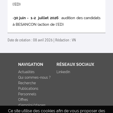
l’ED)
-30 juin - 1-2 juillet 2026
: audition des candidats
à BESANCON (action de l’ED)
Date de création : 08 avril 2026 | Rédaction : VN
NAVIGATION
RÉSEAUX SOCIAUX
Actualités
LinkedIn
Qui sommes-nous ?
Recherche
Publications
Personnels
Offres
d'emploi/stages
Ce site utilise des cookies afin de vous proposer des