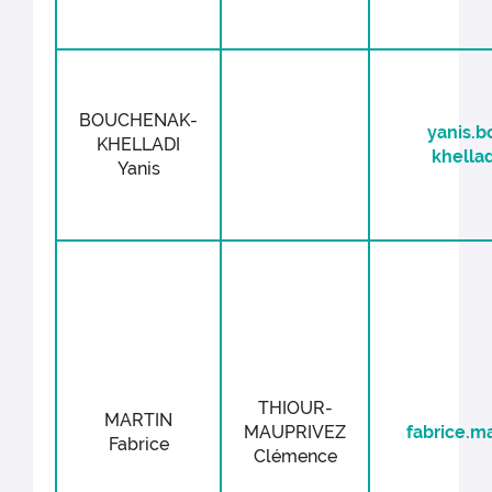
BOUCHENAK-
yanis.
KHELLADI
khellad
Yanis
THIOUR-
MARTIN
MAUPRIVEZ
fabrice.ma
Fabrice
Clémence