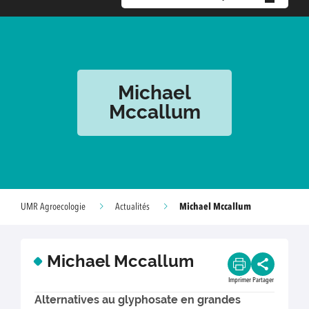
Michael
Mccallum
Michael Mccallum
UMR Agroecologie
Actualités
Michael Mccallum
Imprimer
Partager
Alternatives au glyphosate en grandes