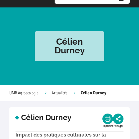
Célien
Durney
Célien Durney
UMR Agroecologie
Actualités
Célien Durney
Imprimer
Partager
Impact des pratiques culturales sur la