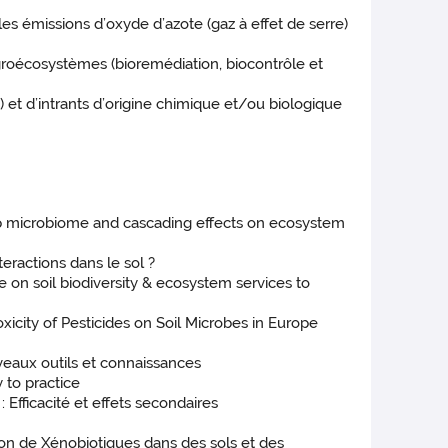
s émissions d’oxyde d’azote (gaz à effet de serre)
roécosystèmes (bioremédiation, biocontrôle et
 et d’intrants d’origine chimique et/ou biologique
op microbiome and cascading effects on ecosystem
eractions dans le sol ?
on soil biodiversity & ecosystem services to
city of Pesticides on Soil Microbes in Europe
aux outils et connaissances
 to practice
Efficacité et effets secondaires
on de Xénobiotiques dans des sols et des