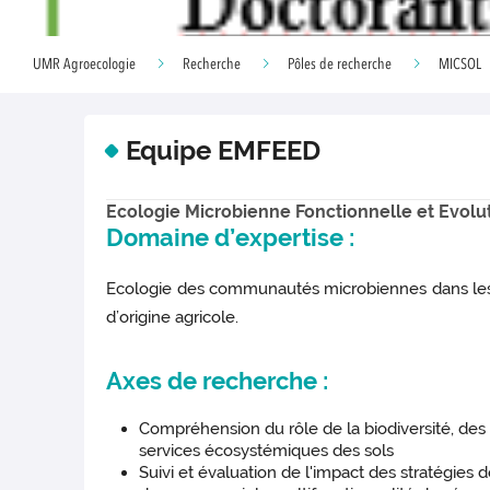
UMR Agroecologie
Recherche
Pôles de recherche
MICSOL
Equipe EMFEED
Ecologie Microbienne Fonctionnelle et Evol
Domaine d’expertise :
Ecologie des communautés microbiennes dans les s
d’origine agricole.
Axes de recherche :
Compréhension du rôle de la biodiversité, des 
services écosystémiques des sols
Suivi et évaluation de l'impact des stratégie