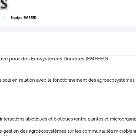
Equipe EMFEED
utive pour des Ecosystèmes Durables (EMFEED)
ols en relation avec le fonctionnement des agroécosystèmes et
interactions abiotiques et biotiques (entre plantes et microorgan
s de gestion des agroécosystèmes sur les communautés microbiennes