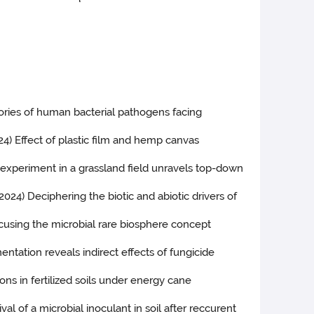
ectories of human bacterial pathogens facing
024) Effect of plastic film and hemp canvas
on experiment in a grassland field unravels top-down
L. (2024) Deciphering the biotic and abiotic drivers of
Refocusing the microbial rare biosphere concept
entation reveals indirect effects of fungicide
ons in fertilized soils under energy cane
val of a microbial inoculant in soil after reccurent