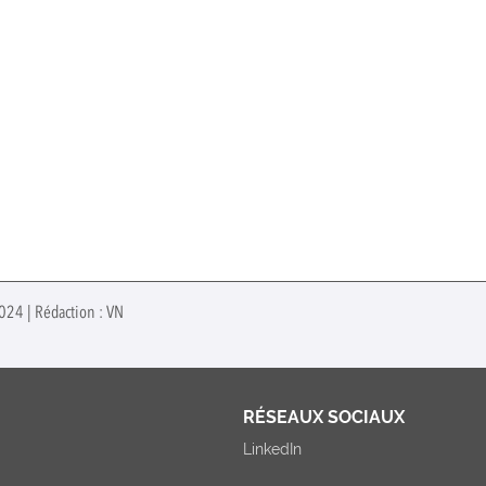
2024 | Rédaction : VN
RÉSEAUX SOCIAUX
LinkedIn