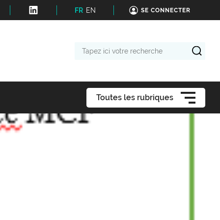
FR
EN
SE CONNECTER
Tapez
ici
votre
recherche
Toutes les rubriques