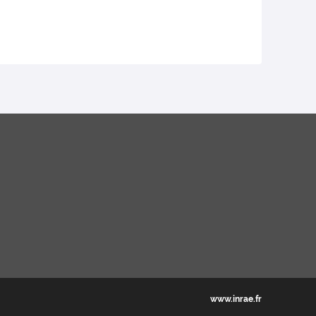
www.inrae.fr