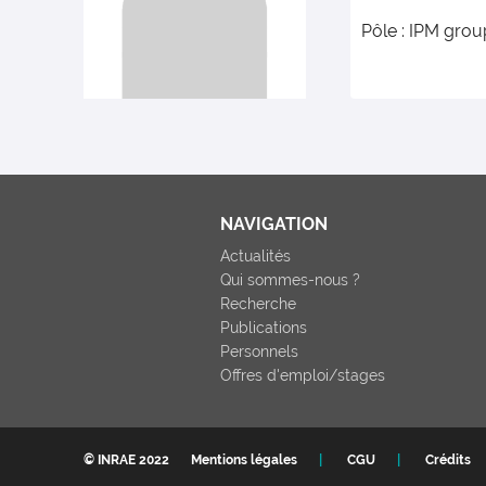
Pôle : IPM grou
NAVIGATION
Actualités
Qui sommes-nous ?
Recherche
Publications
Personnels
Offres d'emploi/stages
© INRAE 2022
Mentions légales
CGU
Crédits