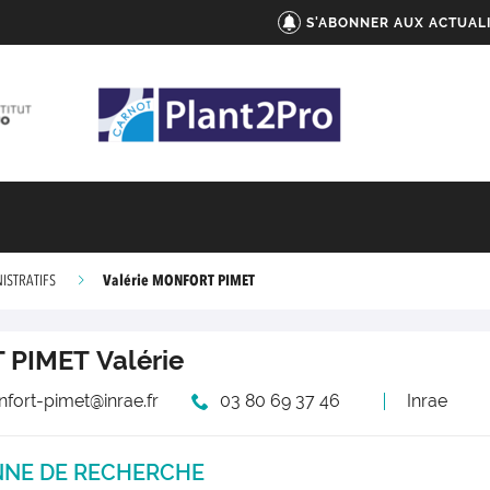
S'ABONNER AUX ACTUAL
Valérie MONFORT PIMET
ISTRATIFS
 PIMET
Valérie
nfort-pimet@inrae.fr
03 80 69 37 46
Inrae
NNE DE RECHERCHE