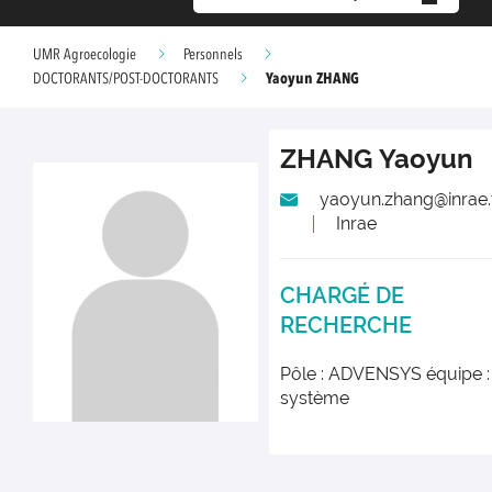
UMR Agroecologie
Personnels
Yaoyun ZHANG
DOCTORANTS/POST-DOCTORANTS
ZHANG
Yaoyun
yaoyun.zhang@inrae.
Inrae
CHARGÉ DE
RECHERCHE
Pôle : ADVENSYS équipe :
système