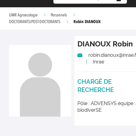
UMR Agroecologie
Personnels
Robin DIANOUX
DOCTORANTS/POST-DOCTORANTS
DIANOUX
Robin
robin.dianoux@inrae.f
Inrae
CHARGÉ DE
RECHERCHE
Pôle : ADVENSYS équipe :
biodiverSE