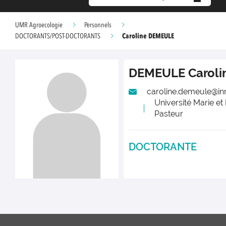
UMR Agroecologie
Personnels
Caroline DEMEULE
DOCTORANTS/POST-DOCTORANTS
DEMEULE
Caroli
caroline.demeule@inr
Université Marie et
Pasteur
DOCTORANTE