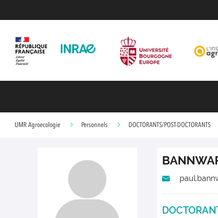
UMR Agroecologie
Personnels
DOCTORANTS/POST-DOCTORANTS
BANNWA
paul.bannw
DOCTORAN