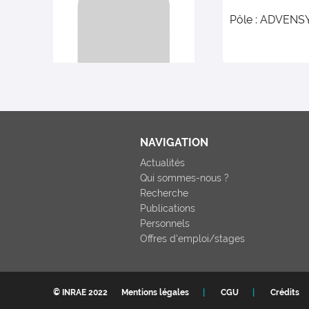
Pôle : ADVENSY
NAVIGATION
Actualités
Qui sommes-nous ?
Recherche
Publications
Personnels
Offres d'emploi/stages
© INRAE 2022
Mentions légales
CGU
Crédits