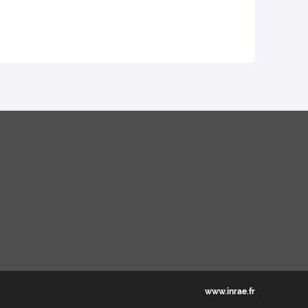
www.inrae.fr