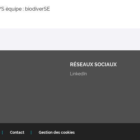
S équipe : biodiverSE
RÉSEAUX SOCIAUX
LinkedIn
Contact
Gestion des cookies