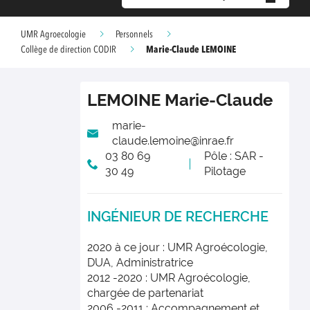
UMR Agroecologie
Personnels
Marie-Claude LEMOINE
Collège de direction CODIR
LEMOINE
Marie-Claude
marie-
claude.lemoine@inrae.fr
03 80 69
Pôle : SAR -
30 49
Pilotage
INGÉNIEUR DE RECHERCHE
2020 à ce jour : UMR Agroécologie,
DUA, Administratrice
2012 -2020 : UMR Agroécologie,
chargée de partenariat
2006 -2011 : Accompagnement et