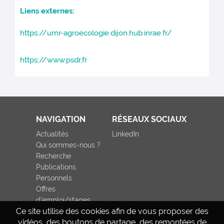
Liens externes
:
https://umr-agroecologie.dijon.hub.inrae.fr/
https://www.psdr.fr
NAVIGATION
RÉSEAUX SOCIAUX
Actualités
LinkedIn
Qui sommes-nous ?
Recherche
Publications
Personnels
Offres
d'emploi/stages
Ce site utilise des cookies afin de vous proposer des
vidéos, des boutons de partage, des remontées de