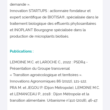
demande ».
Innovation STARTUPS : actionnaire fondateur et
expert scientifique de BIOTISA®, spécialisée dans le
traitement biologique des effluents phytosanitaires
et INOPLANT Bourgogne spécialisée dans la
production de microplants biotisés.
Publications :
LEMOINE M.C. et LAROCHE C., 2022 : PSDR4 -
Présentation du Groupe transversal
« Transition agroécologique et territoires ».
Innovations Agronomiques 86 (2022), 121-122.
PRA M. et JEGOU P. (Dijon Métropole), LEMOINE M.C.
et LEMANCEAU P., 2018 : Dijon Métropole et la
transition alimentaire. Urbanisme n°410 (2018), 46-47.