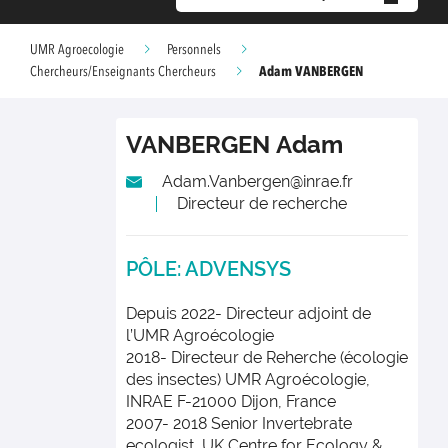
UMR Agroecologie
Personnels
Adam VANBERGEN
Chercheurs/Enseignants Chercheurs
VANBERGEN
Adam
Adam.Vanbergen@inrae.fr
Directeur de recherche
PÔLE: ADVENSYS
Depuis 2022- Directeur adjoint de
l’UMR Agroécologie
2018- Directeur de Reherche (écologie
des insectes) UMR Agroécologie,
INRAE F-21000 Dijon, France
2007- 2018 Senior Invertebrate
ecologist, UK Centre for Ecology &