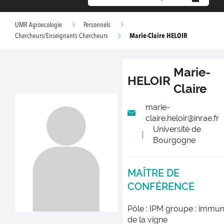
UMR Agroecologie
Personnels
Marie-Claire HELOIR
Chercheurs/Enseignants Chercheurs
Marie-
HELOIR
Claire
marie-
claire.heloir@inrae.fr
Université de
Bourgogne
MAÎTRE DE
CONFÉRENCE
Pôle : IPM groupe : immun
de la vigne