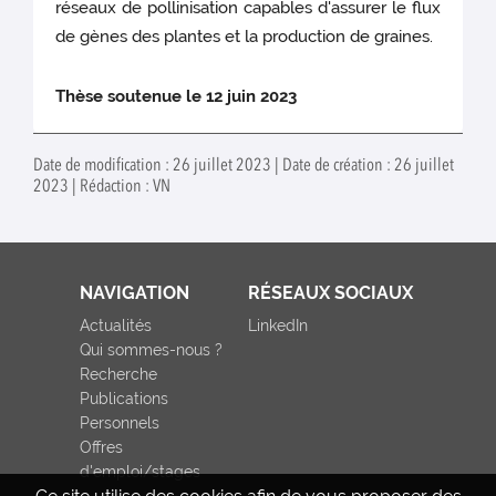
réseaux de pollinisation capables d'assurer le flux
de gènes des plantes et la production de graines.
Thèse soutenue le 12 juin 2023
Date de modification : 26 juillet 2023 | Date de création : 26 juillet
2023 | Rédaction : VN
NAVIGATION
RÉSEAUX SOCIAUX
Actualités
LinkedIn
Qui sommes-nous ?
Recherche
Publications
Personnels
Offres
d'emploi/stages